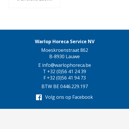
Warlop Horeca Service NV
Moeskroenstraat 862
B-8930 Lauwe
E
info@warlophoreca.be
T
+32 (0)56 41 24 39
F
+32 (0)56 41 94 73
BTW BE 0446.229.197
Volg ons op Facebook
Webshop