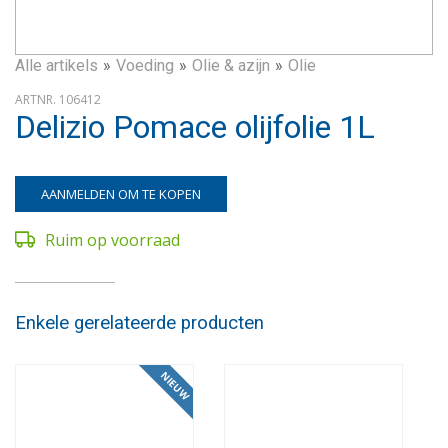
Alle artikels
Voeding
Olie & azijn
Olie
ARTNR. 106412
Delizio Pomace olijfolie 1L
AANMELDEN OM TE KOPEN
Ruim op voorraad
Enkele gerelateerde producten