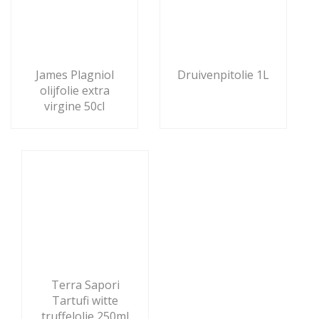
James Plagniol
Druivenpitolie 1L
olijfolie extra
virgine 50cl
Terra Sapori
Tartufi witte
truffelolie 250ml