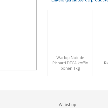
Enkele gerelateerde product
Warlop Noir de
Richard DECA koffie
Ri
bonen 1kg
Webshop