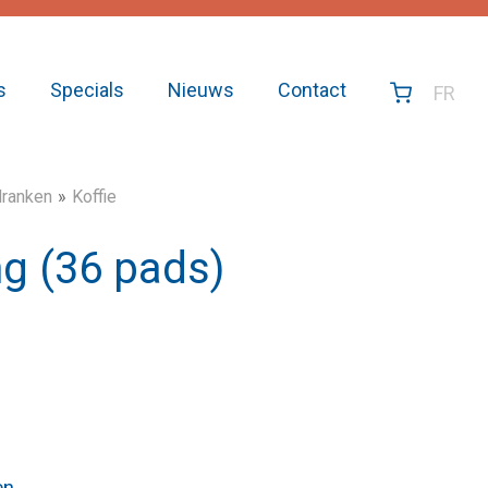
s
Specials
Nieuws
Contact
FR
ranken
Koffie
g (36 pads)