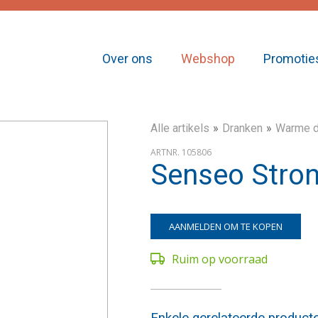
Over ons
Webshop
Promotie
Alle artikels
Dranken
Warme d
ARTNR. 105806
Senseo Stron
AANMELDEN OM TE KOPEN
Ruim op voorraad